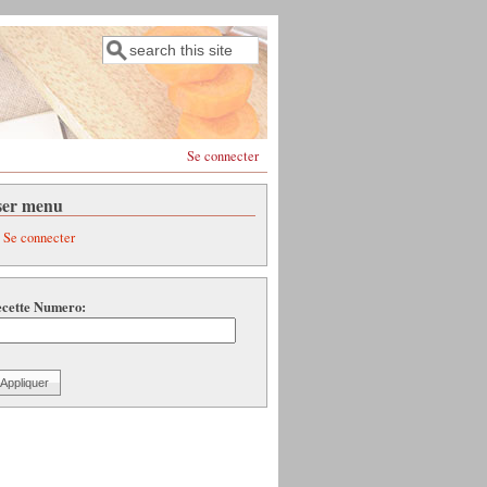
Rechercher
Formulaire de recherche
Se connecter
ser menu
Se connecter
cette Numero: