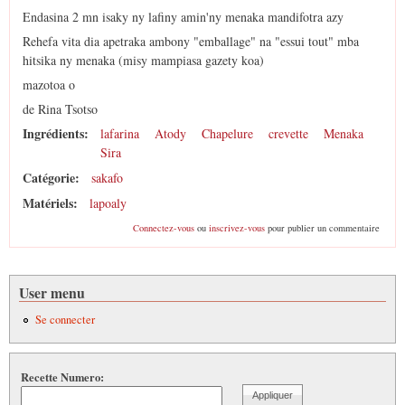
Endasina 2 mn isaky ny lafiny amin'ny menaka mandifotra azy
Rehefa vita dia apetraka ambony "emballage" na "essui tout" mba
hitsika ny menaka (misy mampiasa gazety koa)
mazotoa o
de Rina Tsotso
Ingrédients:
lafarina
Atody
Chapelure
crevette
Menaka
Sira
Catégorie:
sakafo
Matériels:
lapoaly
Connectez-vous
ou
inscrivez-vous
pour publier un commentaire
User menu
Se connecter
Recette Numero: