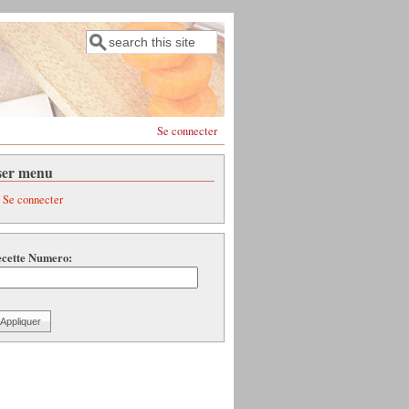
Rechercher
Formulaire de recherche
Se connecter
ser menu
Se connecter
cette Numero: