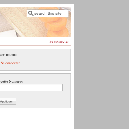
Rechercher
Formulaire de recherche
Se connecter
ser menu
Se connecter
cette Numero: