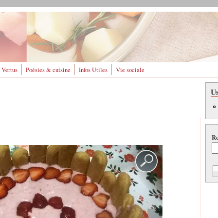
 Vertus
Poésies & cuisine
Infos Utiles
Vie sociale
U
Re