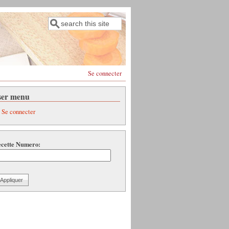
Rechercher
Formulaire de recherche
Se connecter
ser menu
Se connecter
cette Numero: