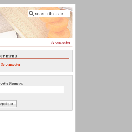
Rechercher
Formulaire de recherche
Se connecter
ser menu
Se connecter
cette Numero: