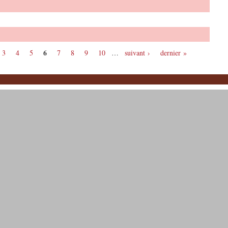
6
3
4
5
7
8
9
10
…
suivant ›
dernier »