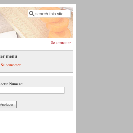
Rechercher
Formulaire de recherche
Se connecter
ser menu
Se connecter
cette Numero: