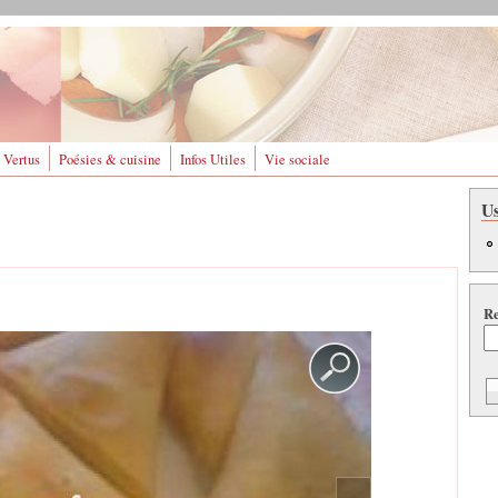
 Vertus
Poésies & cuisine
Infos Utiles
Vie sociale
U
Re