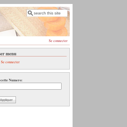
Rechercher
Formulaire de recherche
Se connecter
ser menu
Se connecter
cette Numero: