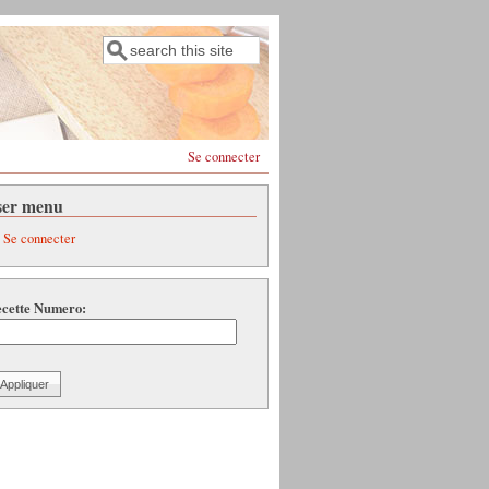
Rechercher
Formulaire de recherche
Se connecter
ser menu
Se connecter
cette Numero: