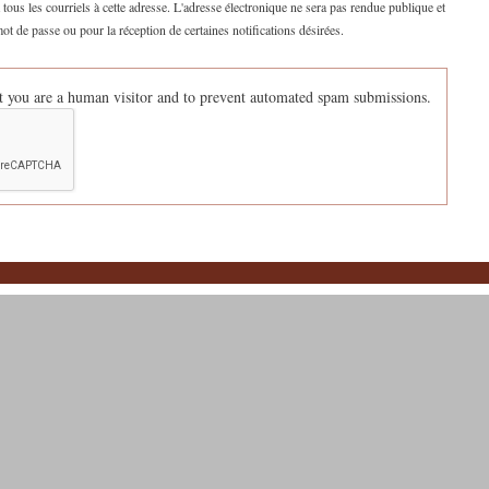
ous les courriels à cette adresse. L'adresse électronique ne sera pas rendue publique et
ot de passe ou pour la réception de certaines notifications désirées.
not you are a human visitor and to prevent automated spam submissions.