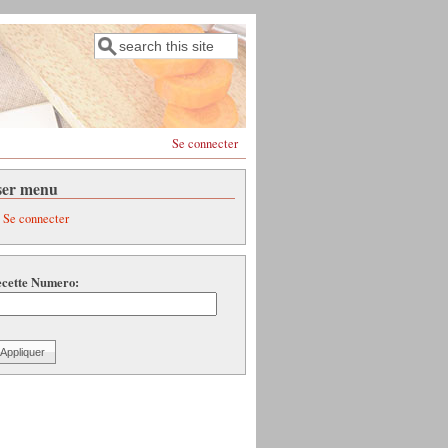
Rechercher
Formulaire de recherche
Se connecter
ser menu
Se connecter
cette Numero: