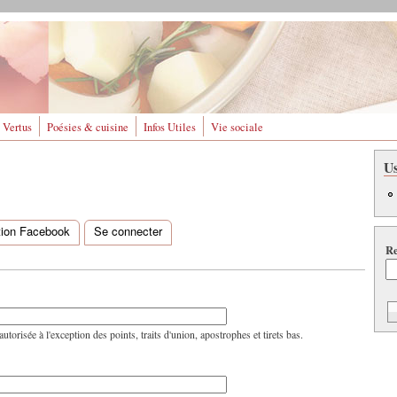
 Vertus
Poésies & cuisine
Infos Utiles
Vie sociale
U
ation Facebook
Se connecter
Re
utorisée à l'exception des points, traits d'union, apostrophes et tirets bas.