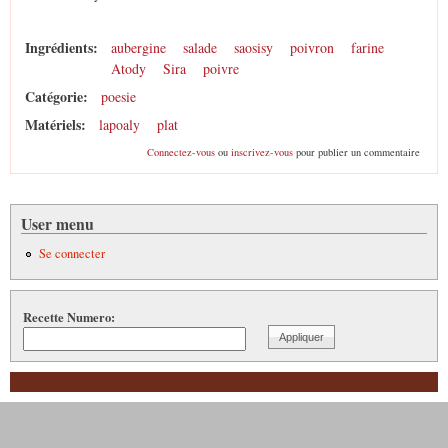
Ingrédients:
aubergine
salade
saosisy
poivron
farine
Atody
Sira
poivre
Catégorie:
poesie
Matériels:
lapoaly
plat
Connectez-vous
ou
inscrivez-vous
pour publier un commentaire
User menu
Se connecter
Recette Numero: