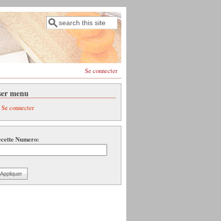
Rechercher
Formulaire de recherche
Se connecter
ser menu
Se connecter
cette Numero: