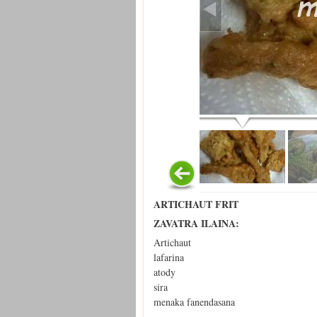
ARTICHAUT FRIT
ZAVATRA ILAINA:
Artichaut
lafarina
atody
sira
menaka fanendasana