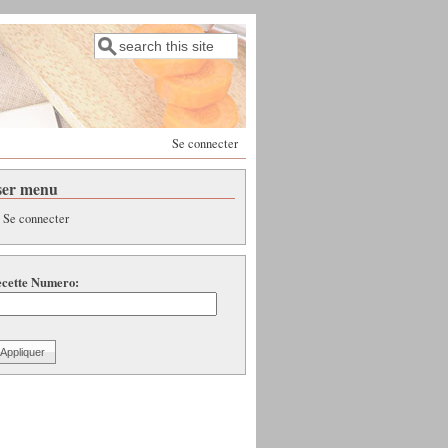
Rechercher
Formulaire de recherche
Se connecter
ser menu
Se connecter
cette Numero: